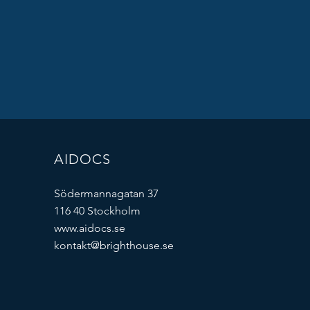
AIDOCS
Södermannagatan 37
116 40 Stockholm
www.aidocs.se
kontakt@brighthouse.se