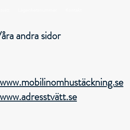
tvätt
Lägenhetsnummer
Kontakt
åra andra sidor
www.mobilinomhustäckning.se
www.adresstvätt.se